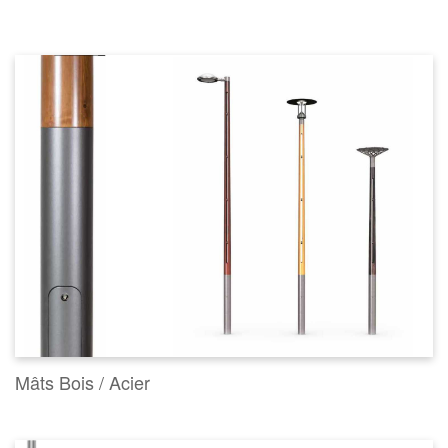
Mâts Bois / Acier