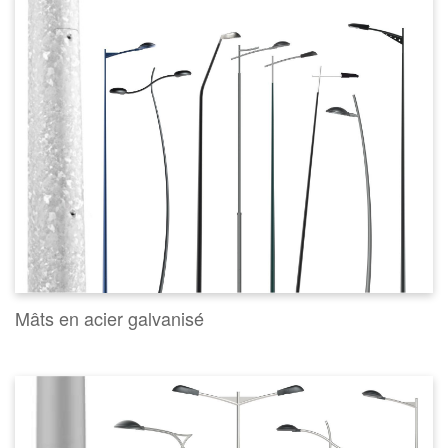
Mâts en acier galvanisé