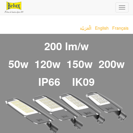
Toggl
navig
الْعَرَبيّة
English
Français
200 lm/w
50w 120w 150w 200w
IP66 IK09