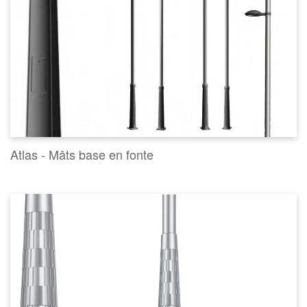
Atlas - Mâts base en fonte