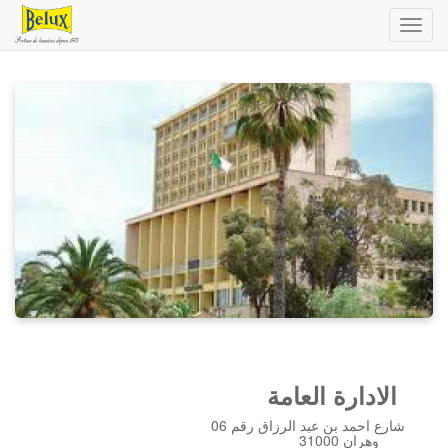
Toggl
navig
الادارة العامة
شارع احمد بن عبد الرزاق رقم 06
31000 وهران