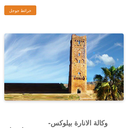
خرائط جوجل
وكالة الانارة بيلوكس-