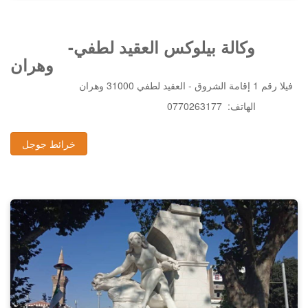
وكالة بيلوكس العقيد لطفي-
وهران
فيلا رقم 1 إقامة الشروق - العقيد لطفي 31000 وهران
0770263177 :الهاتف
خرائط جوجل