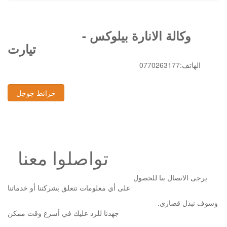
وكالة الانارة بيلوكس -
تيارت
0770263177:الهاتف
خرائط جوجل
تواصلوا معنا
يرجى الاتصال بنا للحصول
على أي معلومات تتعلق بشركتنا أو خدماتنا
.وسوف نبذل قصارى
جهدنا للرد عليك في أسرع وقت ممكن