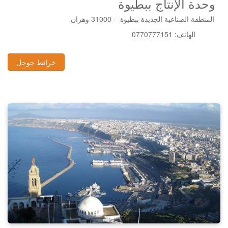
وحدة الإنتاج ببطيوة
المنطقة الصناعية الجديدة ببطيوة - 31000 وهران
0770777151 :الهاتف
خرائط جوجل