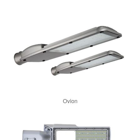
Ovion