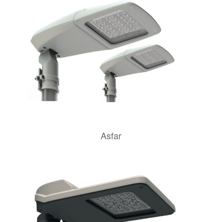
Asfar