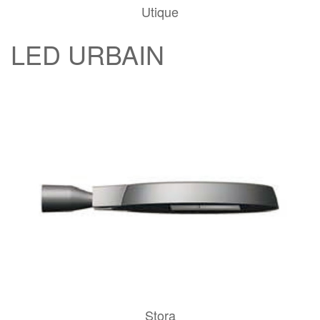
Utique
LED URBAIN
Stora