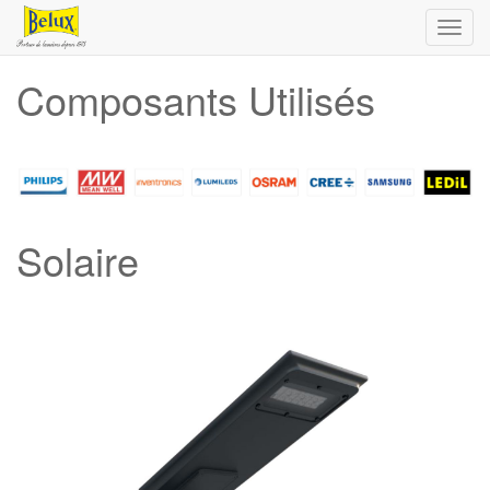
Toggl
navig
Composants Utilisés
Solaire