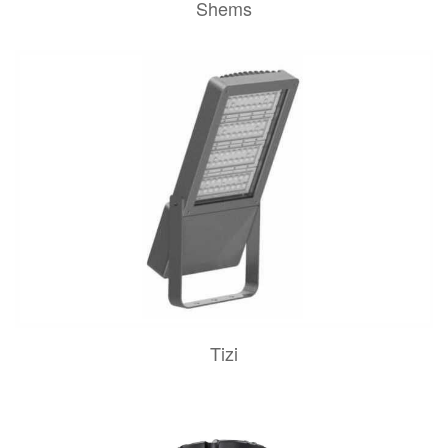
Shems
Tizi