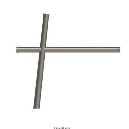
Inclina