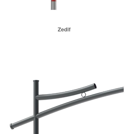
Zedif