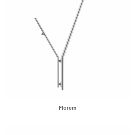
Florem