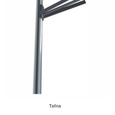
Tafna