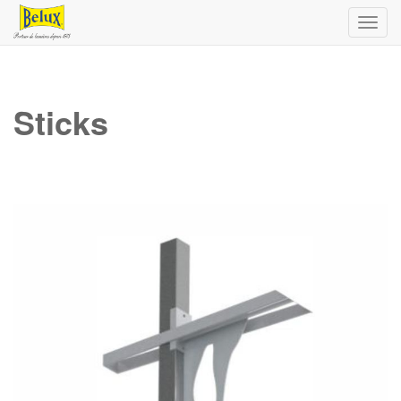
Toggl
navig
Sticks