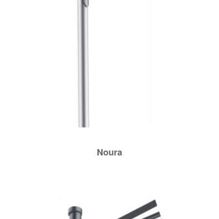
Noura