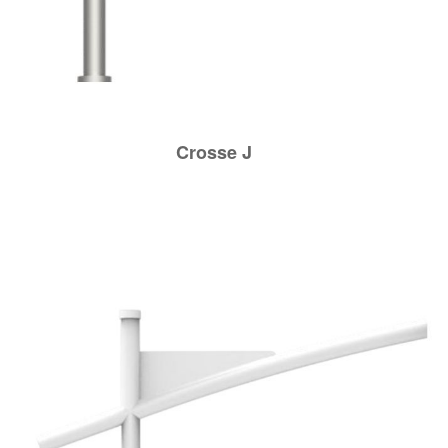
Crosse J