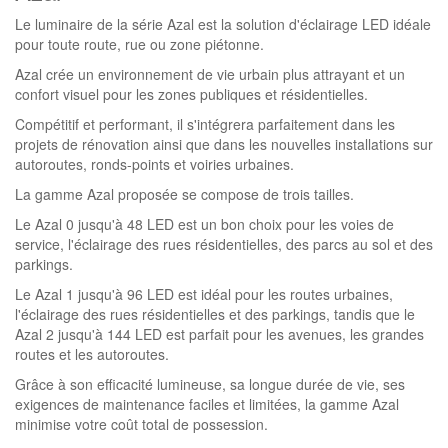
Le luminaire de la série Azal est la solution d'éclairage LED idéale
pour toute route, rue ou zone piétonne.
Azal crée un environnement de vie urbain plus attrayant et un
confort visuel pour les zones publiques et résidentielles.
Compétitif et performant, il s'intégrera parfaitement dans les
projets de rénovation ainsi que dans les nouvelles installations sur
autoroutes, ronds-points et voiries urbaines.
La gamme Azal proposée se compose de trois tailles.
Le Azal 0 jusqu'à 48 LED est un bon choix pour les voies de
service, l'éclairage des rues résidentielles, des parcs au sol et des
parkings.
Le Azal 1 jusqu'à 96 LED est idéal pour les routes urbaines,
l'éclairage des rues résidentielles et des parkings, tandis que le
Azal 2 jusqu'à 144 LED est parfait pour les avenues, les grandes
routes et les autoroutes.
Grâce à son efficacité lumineuse, sa longue durée de vie, ses
exigences de maintenance faciles et limitées, la gamme Azal
minimise votre coût total de possession.