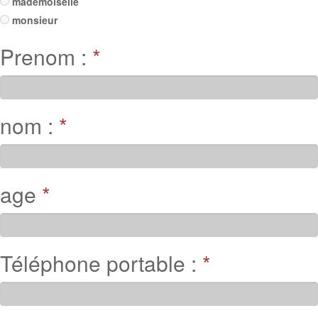
mademoiselle
monsieur
Prenom :
*
nom :
*
age
*
Téléphone portable :
*