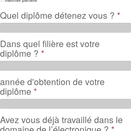
maîtrise parfaite
Quel diplôme détenez vous ?
*
Dans quel filière est votre
diplôme ?
*
année d'obtention de votre
diplôme
*
Avez vous déjà travaillé dans le
domaine de l’électronique ?
*