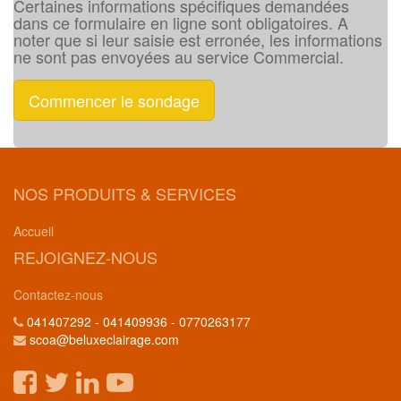
Certaines informations spécifiques demandées
dans ce formulaire en ligne sont obligatoires. A
noter que si leur saisie est erronée, les informations
ne sont pas envoyées au service Commercial.
Commencer le sondage
NOS PRODUITS & SERVICES
Accueil
REJOIGNEZ-NOUS
Contactez-nous
041407292 - 041409936 - 0770263177
scoa@beluxeclairage.com