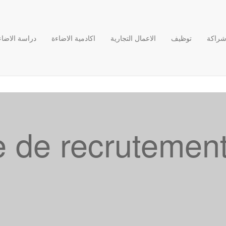
راكة
توظيف
الاعمال التجارية
اكادمية الاضاءة
دراسة الاضاء
e de recrutement