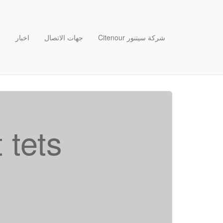
Citenour شركة سيتنور
جهات الاتصال
اخبار
ش
 tets