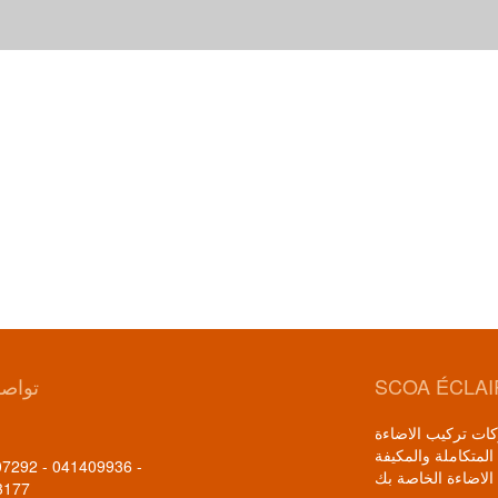
SCOA ÉCLA
تواصل
وشركات تركيب الاضاءة
المتكاملة والمكيفة
7292 - 041409936 -
الاضاءة الخاصة بك
3177