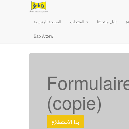
ة
دليل منتجاتنا
المنتجات
الصفحة الرئيسية
Bab Arzew
Formulair
(copie)
بدا الاستطلاع