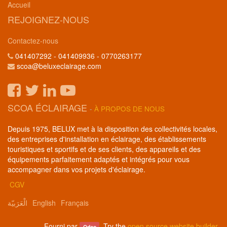
Accueil
REJOIGNEZ-NOUS
Contactez-nous
041407292 - 041409936 - 0770263177
scoa@beluxeclairage.com
SCOA ÉCLAIRAGE
-
À PROPOS DE NOUS
Depuis 1975, BELUX met à la disposition des collectivités locales,
des entreprises d'installation en éclairage, des établissements
touristiques et sportifs et de ses clients, des appareils et des
équipements parfaitement adaptés et intégrés pour vous
accompagner dans vos projets d'éclairage.
CGV
الْعَرَبيّة
English
Français
Fourni par
. Try the
open source website builder
.
Odoo