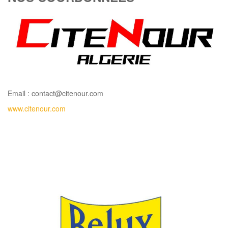
Email : contact@citenour.com
www.citenour.com