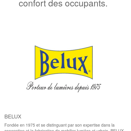
confort des occupants.
BELUX
Fondée en 1975 et se distinguant par son expertise dans la
conception et la fabrication de mobilier lumière et urbain, BELUX