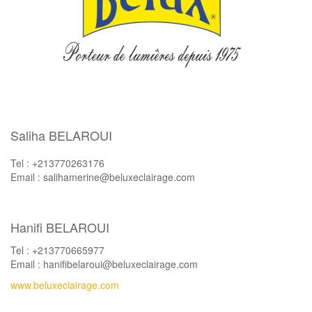
Saliha BELAROUI
Tel : +213770263176
Email : salihamerine@beluxeclairage.com
Hanifi BELAROUI
Tel : +213770665977
Email : hanifibelaroui@beluxeclairage.com
www.beluxeclairage.com