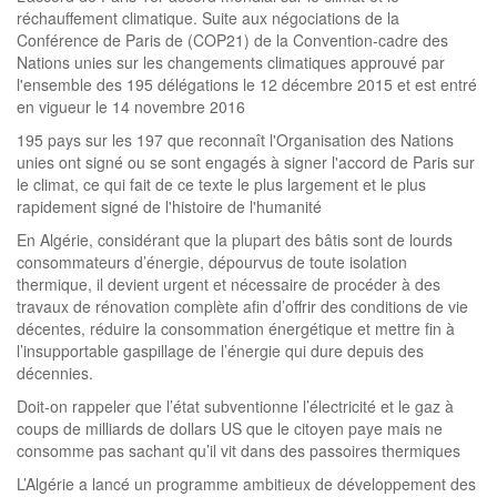
réchauffement climatique. Suite aux négociations de la
Conférence de Paris de (COP21) de la Convention-cadre des
Nations unies sur les changements climatiques approuvé par
l'ensemble des 195 délégations le 12 décembre 2015 et est entré
en vigueur le 14 novembre 2016
195 pays sur les 197 que reconnaît l'Organisation des Nations
unies ont signé ou se sont engagés à signer l'accord de Paris sur
le climat, ce qui fait de ce texte le plus largement et le plus
rapidement signé de l'histoire de l'humanité
En Algérie, considérant que la plupart des bâtis sont de lourds
consommateurs d’énergie, dépourvus de toute isolation
thermique, il devient urgent et nécessaire de procéder à des
travaux de rénovation complète afin d’offrir des conditions de vie
décentes, réduire la consommation énergétique et mettre fin à
l’insupportable gaspillage de l’énergie qui dure depuis des
décennies.
Doit-on rappeler que l’état subventionne l’électricité et le gaz à
coups de milliards de dollars US que le citoyen paye mais ne
consomme pas sachant qu’il vit dans des passoires thermiques
L’Algérie a lancé un programme ambitieux de développement des