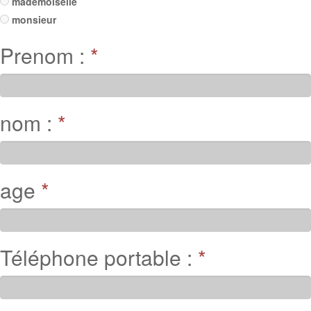
mademoiselle
monsieur
Prenom :
*
nom :
*
age
*
Téléphone portable :
*