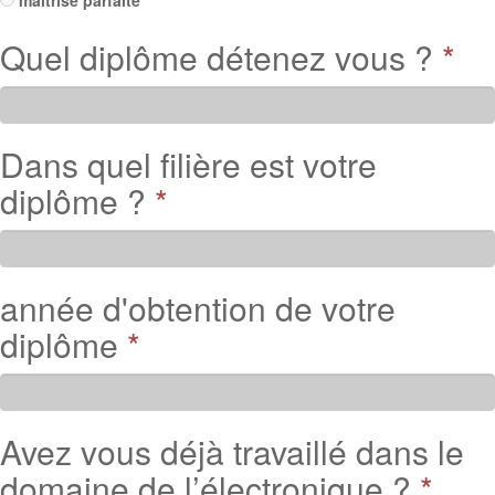
maîtrise parfaite
Quel diplôme détenez vous ?
*
Dans quel filière est votre
diplôme ?
*
année d'obtention de votre
diplôme
*
Avez vous déjà travaillé dans le
domaine de l’électronique ?
*